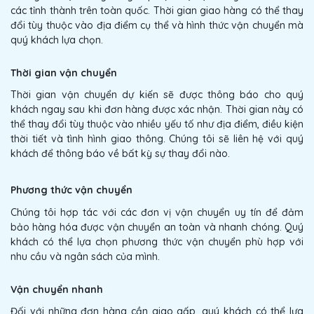
các tỉnh thành trên toàn quốc. Thời gian giao hàng có thể thay
đổi tùy thuộc vào địa điểm cụ thể và hình thức vận chuyển mà
quý khách lựa chọn.
Thời gian vận chuyển
Thời gian vận chuyển dự kiến sẽ được thông báo cho quý
khách ngay sau khi đơn hàng được xác nhận. Thời gian này có
thể thay đổi tùy thuộc vào nhiều yếu tố như địa điểm, điều kiện
thời tiết và tình hình giao thông. Chúng tôi sẽ liên hệ với quý
khách để thông báo về bất kỳ sự thay đổi nào.
Phương thức vận chuyển
Chúng tôi hợp tác với các đơn vị vận chuyển uy tín để đảm
bảo hàng hóa được vận chuyển an toàn và nhanh chóng. Quý
khách có thể lựa chọn phương thức vận chuyển phù hợp với
nhu cầu và ngân sách của mình.
Vận chuyển nhanh
Đối với những đơn hàng cần giao gấp, quý khách có thể lựa