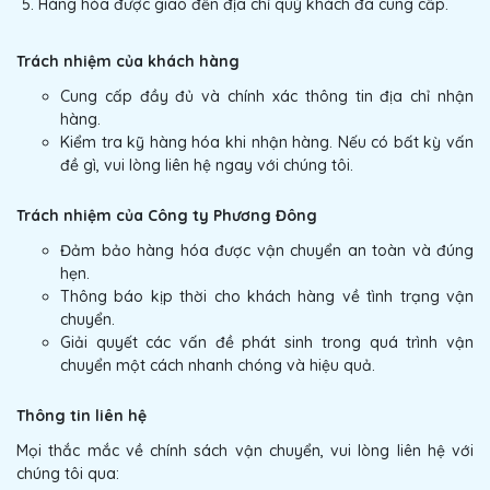
Hàng hóa được giao đến địa chỉ quý khách đã cung cấp.
Trách nhiệm của khách hàng
Cung cấp đầy đủ và chính xác thông tin địa chỉ nhận
hàng.
Kiểm tra kỹ hàng hóa khi nhận hàng. Nếu có bất kỳ vấn
đề gì, vui lòng liên hệ ngay với chúng tôi.
Trách nhiệm của Công ty Phương Đông
Đảm bảo hàng hóa được vận chuyển an toàn và đúng
hẹn.
Thông báo kịp thời cho khách hàng về tình trạng vận
chuyển.
Giải quyết các vấn đề phát sinh trong quá trình vận
chuyển một cách nhanh chóng và hiệu quả.
Thông tin liên hệ
Mọi thắc mắc về chính sách vận chuyển, vui lòng liên hệ với
chúng tôi qua: