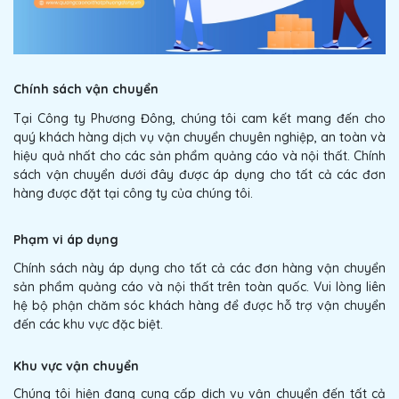
Chính sách vận chuyển
Tại Công ty Phương Đông, chúng tôi cam kết mang đến cho
quý khách hàng dịch vụ vận chuyển chuyên nghiệp, an toàn và
hiệu quả nhất cho các sản phẩm quảng cáo và nội thất. Chính
sách vận chuyển dưới đây được áp dụng cho tất cả các đơn
hàng được đặt tại công ty của chúng tôi.
Phạm vi áp dụng
Chính sách này áp dụng cho tất cả các đơn hàng vận chuyển
sản phẩm quảng cáo và nội thất trên toàn quốc. Vui lòng liên
hệ bộ phận chăm sóc khách hàng để được hỗ trợ vận chuyển
đến các khu vực đặc biệt.
Khu vực vận chuyển
Chúng tôi hiện đang cung cấp dịch vụ vận chuyển đến tất cả