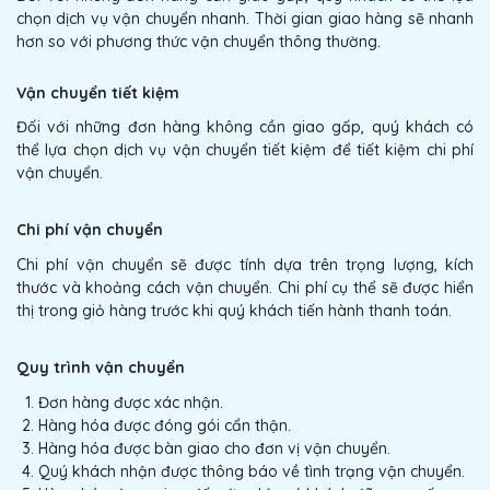
chọn dịch vụ vận chuyển nhanh. Thời gian giao hàng sẽ nhanh
hơn so với phương thức vận chuyển thông thường.
Vận chuyển tiết kiệm
Đối với những đơn hàng không cần giao gấp, quý khách có
thể lựa chọn dịch vụ vận chuyển tiết kiệm để tiết kiệm chi phí
vận chuyển.
Chi phí vận chuyển
Chi phí vận chuyển sẽ được tính dựa trên trọng lượng, kích
thước và khoảng cách vận chuyển. Chi phí cụ thể sẽ được hiển
thị trong giỏ hàng trước khi quý khách tiến hành thanh toán.
Quy trình vận chuyển
Đơn hàng được xác nhận.
Hàng hóa được đóng gói cẩn thận.
Hàng hóa được bàn giao cho đơn vị vận chuyển.
Quý khách nhận được thông báo về tình trạng vận chuyển.