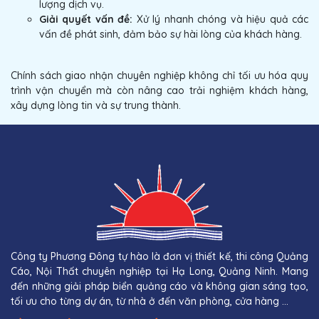
lượng dịch vụ.
Giải quyết vấn đề:
Xử lý nhanh chóng và hiệu quả các
vấn đề phát sinh, đảm bảo sự hài lòng của khách hàng.
Chính sách giao nhận chuyên nghiệp không chỉ tối ưu hóa quy
trình vận chuyển mà còn nâng cao trải nghiệm khách hàng,
xây dựng lòng tin và sự trung thành.
Công ty Phương Đông tự hào là đơn vị thiết kế, thi công Quảng
Cáo, Nội Thất chuyên nghiệp tại Hạ Long, Quảng Ninh. Mang
đến những giải pháp biển quảng cáo và không gian sáng tạo,
tối ưu cho từng dự án, từ nhà ở đến văn phòng, cửa hàng ...