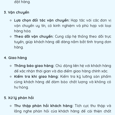
đặt hàng.
3. Vận chuyển
Lựa chọn đối tác vận chuyển:
Hợp tác với các đơn vị
vận chuyển uy tín, có kinh nghiệm và phù hợp với loại
hàng hóa.
Theo dõi vận chuyển:
Cung cấp hệ thống theo dõi trực
tuyến, giúp khách hàng dễ dàng nắm bắt tình trạng đơn
hàng.
4. Giao hàng
Thông báo giao hàng:
Chủ động liên hệ với khách hàng
để xác nhận thời gian và địa điểm giao hàng chính xác.
Kiểm tra khi giao hàng:
Kiểm tra kỹ lưỡng sản phẩm
cùng khách hàng để đảm bảo chất lượng và không có
hư hỏng.
5. Xử lý phản hồi
Thu thập phản hồi khách hàng:
Tích cực thu thập và
lắng nghe phản hồi của khách hàng để cải thiện chất