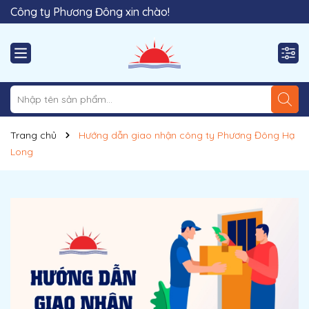
Công ty Phương Đông xin chào!
Trang chủ
Hướng dẫn giao nhận công ty Phương Đông Hạ
Long