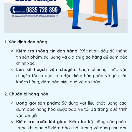
1. Xác định đơn hàng
Kiểm tra thông tin đơn hàng:
Xác nhận đầy đủ thông
tin sản phẩm, số lượng và địa chỉ giao hàng để đảm bảo
chính xác.
Lên kế hoạch vận chuyển:
Chọn phương thức vận
chuyển tối ưu dựa trên đặc điểm hàng hóa và yêu cầu
khách hàng, đảm bảo hiệu quả và an toàn.
2. Chuẩn bị hàng hóa
Đóng gói sản phẩm:
Sử dụng vật liệu chất lượng cao,
đảm bảo hàng hóa được bảo vệ tối đa trong quá trình
vận chuyển.
Kiểm tra trước khi giao:
Kiểm tra kỹ lưỡng sản phẩm
trước khi giao để đảm bảo chất lượng và đúng như đơn